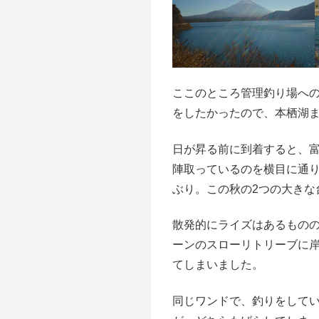
ここのところ管理釣り場へ
をしたかったので、本栖湖
日が昇る前に到着すると、
陣取っているのを横目に通り
ぶり。この秋の2つの大きな
散発的にライズはあるものの
ーンのスローリトリーブに
てしまいました。
同じワンドで、釣りをしてい