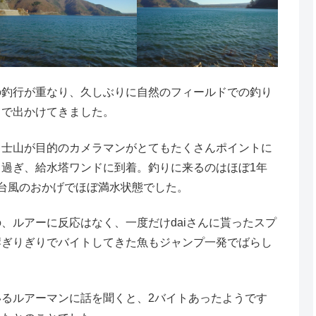
の釣行が重なり、久しぶりに自然のフィールドでの釣り
まで出かけてきました。
富士山が目的のカメラマンがとてもたくさんポイントに
過ぎ、給水塔ワンドに到着。釣りに来るのはほぼ1年
台風のおかげでほぼ満水状態でした。
、ルアーに反応はなく、一度だけdaiさんに貰ったスプ
岸ぎりぎりでバイトしてきた魚もジャンプ一発でばらし
るルアーマンに話を聞くと、2バイトあったようです