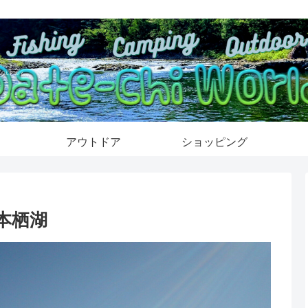
アウトドア
ショッピング
 本栖湖