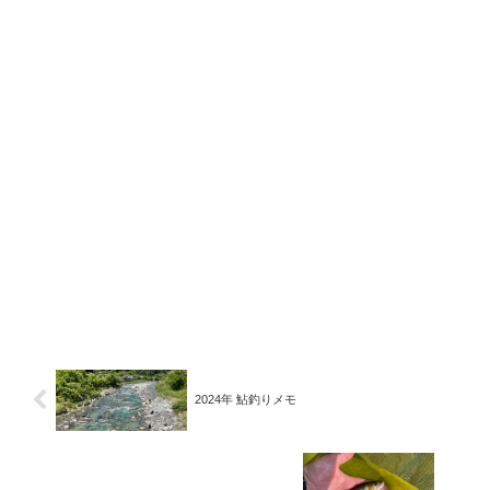
2024年 鮎釣りメモ