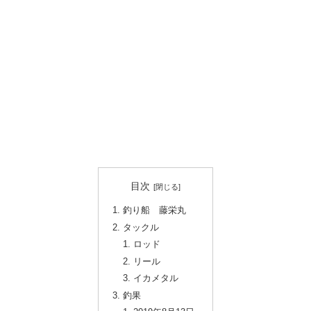
目次
釣り船 藤栄丸
タックル
ロッド
リール
イカメタル
釣果