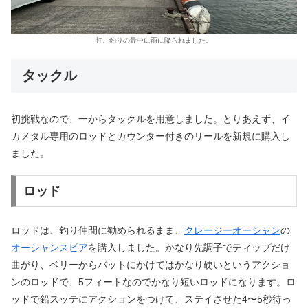
虹。釣りの最中に雨に降られました。
タックル
初挑戦なので、一からタックルを用意しました。とりあえず、イ
カメタル専用のロッドとカウンター付きのリールを新規に購入し
ました。
ロッド
ロッドは、釣り仲間に勧められるまま、
クレージーオーシャン
の
オーシャンスピア
を購入しました。かなり先調子でティップだけ
曲がり、ベリーからバットにかけてはかなり硬いというアクショ
ンのロッドで、5フィートなのでかなり短いロッドになります。ロ
ッドで鉛スッテにアクションをつけて、ステイさせた4〜5秒待っ