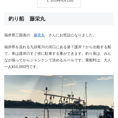
2019年8月13日
釣り船 藤栄丸
福井県三国港の
藤英丸
さんにお世話になりました。
福井県を流れる九頭竜川の河口にある港？護岸？から出船する船
で、車は護岸のすぐ傍に駐車する事ができます。釣り座は、みん
なが揃ってからジャンケンで決めるルールです。乗船料は、大人
一人¥10,000円です。