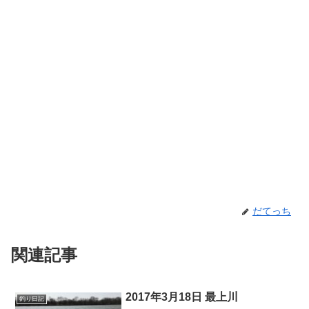
だてっち
関連記事
2017年3月18日 最上川
釣り日記