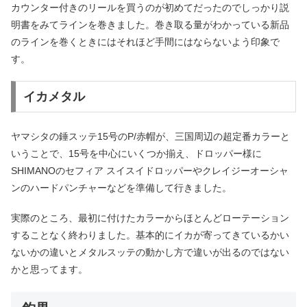
カウンター付きのリールを買うのが初めてだったのでしっかり説
明書をみてラインを巻きました。巻き取る量がわかっている新品
のラインを巻くときにはそれほど手間にはならないよう印象で
す。
イカメタル
ヤマシタの錘スッテ15号のP/赤帽が、三国周辺の超定番カラーと
いうことで、15号を中心にいくつか揃え、ドロッパー様に
SHIMANOのセフィア スイスイドロッパーやクレイジーオーシャ
ンのハードパンチャーなどを準備して行きました。
実際のところ、最初に付けたカラーからほとんどローテーション
することなく終わりました。基本的にイカが寄ってきているかい
ないかの違いとメタルスッテの動かし方で違いが出るのではない
かと思ってます。