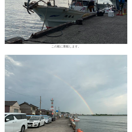
この船に乗船します。