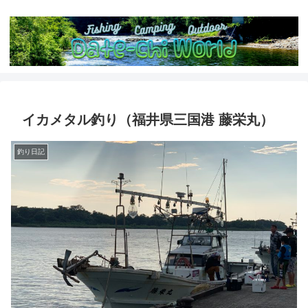
イカメタル釣り（福井県三国港 藤栄丸）
釣り日記