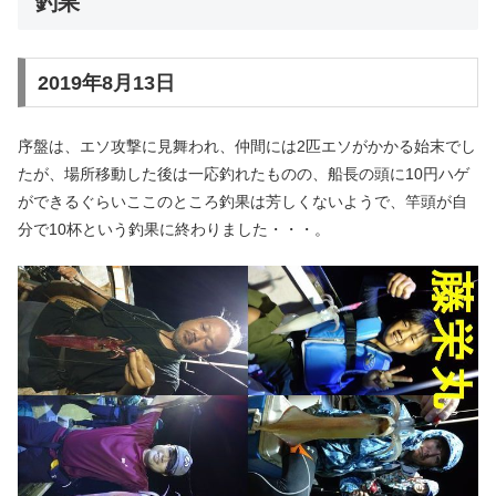
釣果
2019年8月13日
序盤は、エソ攻撃に見舞われ、仲間には2匹エソがかかる始末でし
たが、場所移動した後は一応釣れたものの、船長の頭に10円ハゲ
ができるぐらいここのところ釣果は芳しくないようで、竿頭が自
分で10杯という釣果に終わりました・・・。