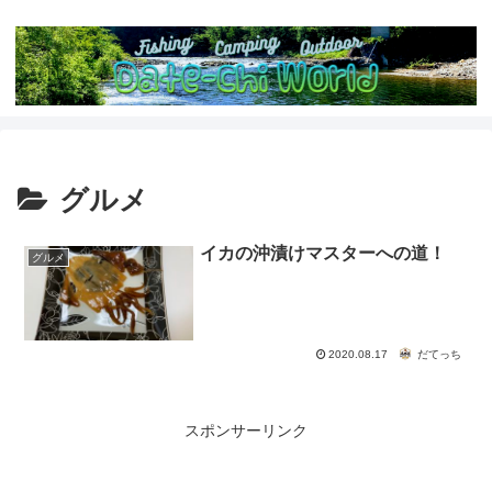
グルメ
イカの沖漬けマスターへの道！
グルメ
2020.08.17
だてっち
スポンサーリンク